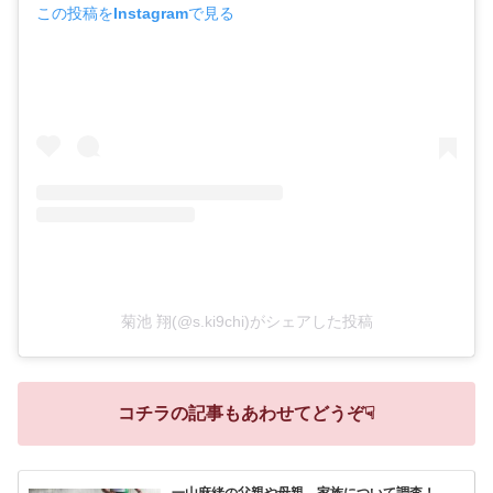
この投稿をInstagramで見る
菊池 翔(@s.ki9chi)がシェアした投稿
コチラの記事もあわせてどうぞ☟
一山麻緒の父親や母親、家族について調査！