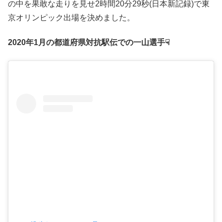
の中を果敢な走りを見せ2時間20分29秒(日本新記録)で東
京オリンピック出場を決めました。
2020年1月の都道府県対抗駅伝での一山選手☟