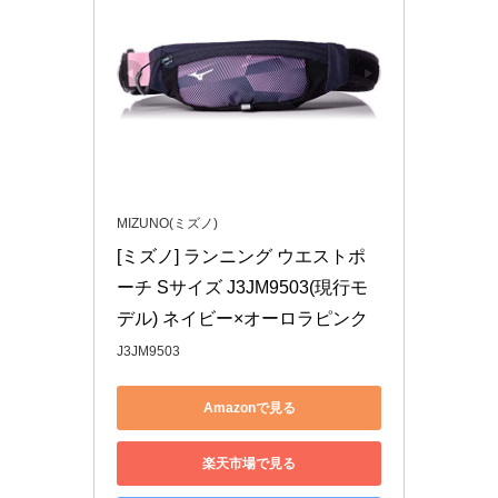
MIZUNO(ミズノ)
[ミズノ] ランニング ウエストポ
ーチ Sサイズ J3JM9503(現行モ
デル) ネイビー×オーロラピンク
J3JM9503
Amazonで見る
楽天市場で見る