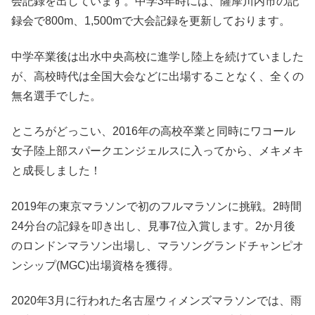
会記録を出しています。中学3年時には、薩摩川内市の記
録会で800m、1,500mで大会記録を更新しております。
中学卒業後は出水中央高校に進学し陸上を続けていました
が、高校時代は全国大会などに出場することなく、全くの
無名選手でした。
ところがどっこい、2016年の高校卒業と同時にワコール
女子陸上部スパークエンジェルスに入ってから、メキメキ
と成長しました！
2019年の東京マラソンで初のフルマラソンに挑戦。2時間
24分台の記録を叩き出し、見事7位入賞します。2か月後
のロンドンマラソン出場し、マラソングランドチャンピオ
ンシップ(MGC)出場資格を獲得。
2020年3月に行われた名古屋ウィメンズマラソンでは、雨