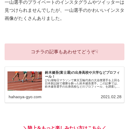
一山選手のプライベートのインスタグラムやツイッターは
見つけられませんでしたが、一山選手のかわいいインスタ
画像がたくさんありました。
コチラの記事もあわせてどうぞ☟
鈴木健吾(富士通)の出身高校や大学などプロフィ
ール！
びわ湖毎日マラソンで東京五輪代表の大迫傑選手を上回る
日本新記録で優勝を飾った鈴木健吾選手。この記事では、
鈴木健吾選手の出身高校などのプロフィール、を調査しま
した。
hahaoya-gyo.com
2021.02.28
＼陸上をもっと楽しみたい方はこちら／