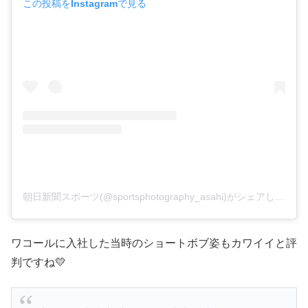
この投稿をInstagramで見る
朝日新聞スポーツ(@sportsphotography_asahi)がシェアした投稿
ワコールに入社した当時のショートボブ姿もカワイイと評
判ですね💛