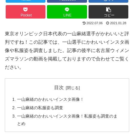
Pocket
LINE
コピー
2022.07.06
2021.01.28
東京オリンピック日本代表の一山麻緒選手がかわいいと評
判ですね！この記事では、一山選手にかわいいインスタ画
像や私服姿を調査しました。記事の後半に名古屋ウィメン
ズマラソンの動画を掲載しておりますので合わせてご覧く
ださい。
目次
一山麻緒のかわいいインスタ画像！
一山麻緒の私服姿も調査
一山麻緒のかわいいインスタ画像！私服姿も調査のま
とめ