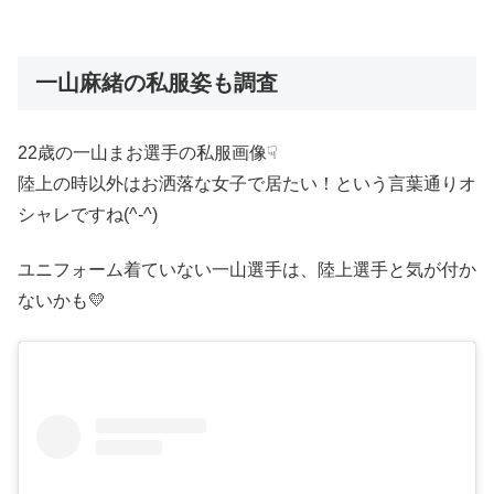
一山麻緒の私服姿も調査
22歳の一山まお選手の私服画像☟
陸上の時以外はお洒落な女子で居たい！という言葉通りオ
シャレですね(^-^)
ユニフォーム着ていない一山選手は、陸上選手と気が付か
ないかも💛